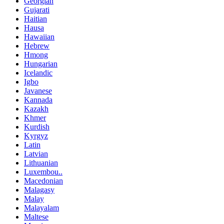
Georgian
Gujarati
Haitian
Hausa
Hawaiian
Hebrew
Hmong
Hungarian
Icelandic
Igbo
Javanese
Kannada
Kazakh
Khmer
Kurdish
Kyrgyz
Latin
Latvian
Lithuanian
Luxembou..
Macedonian
Malagasy
Malay
Malayalam
Maltese