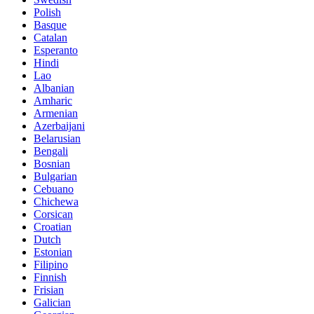
Polish
Basque
Catalan
Esperanto
Hindi
Lao
Albanian
Amharic
Armenian
Azerbaijani
Belarusian
Bengali
Bosnian
Bulgarian
Cebuano
Chichewa
Corsican
Croatian
Dutch
Estonian
Filipino
Finnish
Frisian
Galician