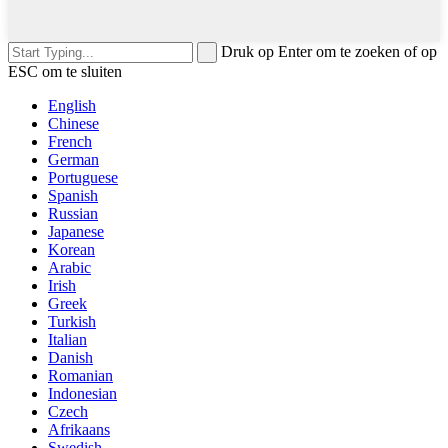
Druk op Enter om te zoeken of op
ESC om te sluiten
English
Chinese
French
German
Portuguese
Spanish
Russian
Japanese
Korean
Arabic
Irish
Greek
Turkish
Italian
Danish
Romanian
Indonesian
Czech
Afrikaans
Swedish