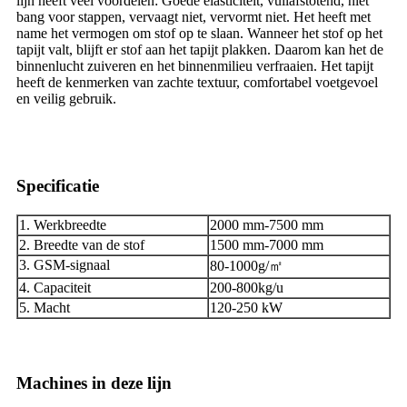
lijn heeft veel voordelen: Goede elasticiteit, vuilafstotend, niet
bang voor stappen, vervaagt niet, vervormt niet. Het heeft met
name het vermogen om stof op te slaan. Wanneer het stof op het
tapijt valt, blijft er stof aan het tapijt plakken. Daarom kan het de
binnenlucht zuiveren en het binnenmilieu verfraaien. Het tapijt
heeft de kenmerken van zachte textuur, comfortabel voetgevoel
en veilig gebruik.
Specificatie
1. Werkbreedte
2000 mm-7500 mm
2. Breedte van de stof
1500 mm-7000 mm
3. GSM-signaal
80-1000g/㎡
4. Capaciteit
200-800kg/u
5. Macht
120-250 kW
Machines in deze lijn