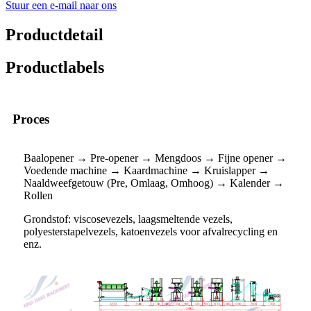
Stuur een e-mail naar ons
Productdetail
Productlabels
Proces
Baalopener → Pre-opener → Mengdoos → Fijne opener →
Voedende machine → Kaardmachine → Kruislapper →
Naaldweefgetouw (Pre, Omlaag, Omhoog) → Kalender →
Rollen
Grondstof: viscosevezels, laagsmeltende vezels,
polyesterstapelvezels, katoenvezels voor afvalrecycling en
enz.