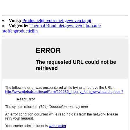
Vorig:
Productielijn voor niet-geweven tapijt
Volgende:
Thermal Bond niet-geweven lijn-harde
stoffenproductielijn