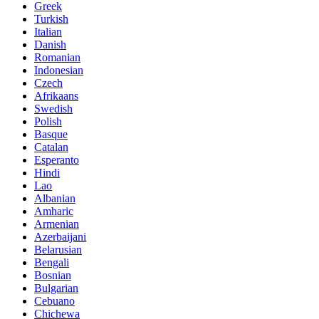
Greek
Turkish
Italian
Danish
Romanian
Indonesian
Czech
Afrikaans
Swedish
Polish
Basque
Catalan
Esperanto
Hindi
Lao
Albanian
Amharic
Armenian
Azerbaijani
Belarusian
Bengali
Bosnian
Bulgarian
Cebuano
Chichewa