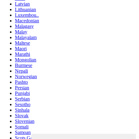
Latvian
Lithuanian
Luxembou..
Macedonian
Malagasy
Malay
Malayalam
Maltese
Maori
Marathi
Mongolian
Burmese
Nepali
Norwegian
Pashto
Persian
Punjabi
Serbian
Sesotho
Sinhala
Slovak
Slovenian
Somali
Samoan
Scots Gaelic