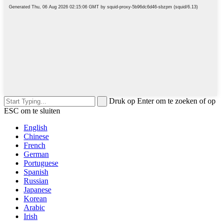
Druk op Enter om te zoeken of op
ESC om te sluiten
English
Chinese
French
German
Portuguese
Spanish
Russian
Japanese
Korean
Arabic
Irish