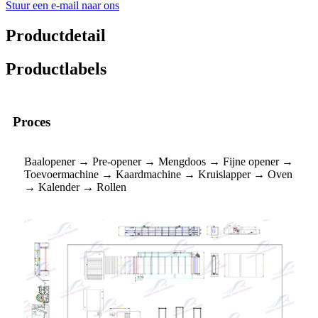
Stuur een e-mail naar ons
Productdetail
Productlabels
Proces
Baalopener → Pre-opener → Mengdoos → Fijne opener →
Toevoermachine → Kaardmachine → Kruislapper → Oven
→ Kalender → Rollen