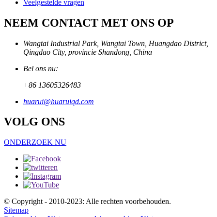
Veelgestelde vragen
NEEM CONTACT MET ONS OP
Wangtai Industrial Park, Wangtai Town, Huangdao District,
Qingdao City, provincie Shandong, China
Bel ons nu:
+86 13605326483
huarui@huaruiqd.com
VOLG ONS
ONDERZOEK NU
© Copyright - 2010-2023: Alle rechten voorbehouden.
Sitemap