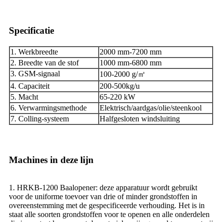
Specificatie
1. Werkbreedte
2000 mm-7200 mm
2. Breedte van de stof
1000 mm-6800 mm
3. GSM-signaal
100-2000 g/㎡
4. Capaciteit
200-500kg/u
5. Macht
65-220 kW
6. Verwarmingsmethode
Elektrisch/aardgas/olie/steenkool
7. Colling-systeem
Halfgesloten windsluiting
Machines in deze lijn
1. HRKB-1200 Baalopener: deze apparatuur wordt gebruikt
voor de uniforme toevoer van drie of minder grondstoffen in
overeenstemming met de gespecificeerde verhouding. Het is in
staat alle soorten grondstoffen voor te openen en alle onderdelen