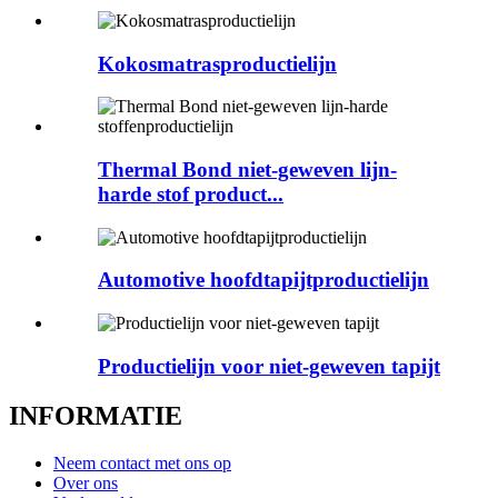
Kokosmatrasproductielijn
Thermal Bond niet-geweven lijn-
harde stof product...
Automotive hoofdtapijtproductielijn
Productielijn voor niet-geweven tapijt
INFORMATIE
Neem contact met ons op
Over ons