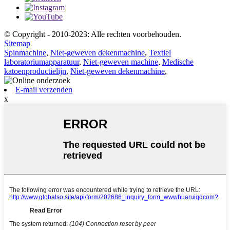
© Copyright - 2010-2023: Alle rechten voorbehouden.
Sitemap
Spinmachine
,
Niet-geweven dekenmachine
,
Textiel
laboratoriumapparatuur
,
Niet-geweven machine
,
Medische
katoenproductielijn
,
Niet-geweven dekenmachine
,
E-mail verzenden
x