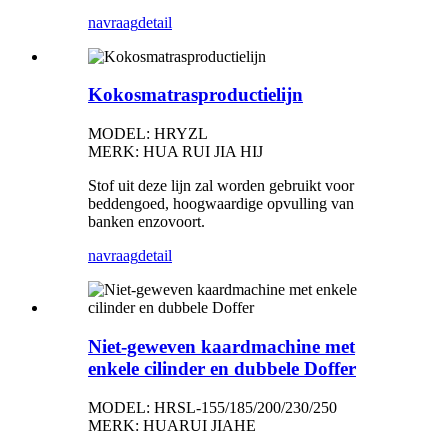
navraag
detail
Kokosmatrasproductielijn
MODEL: HRYZL
MERK: HUA RUI JIA HIJ
Stof uit deze lijn zal worden gebruikt voor
beddengoed, hoogwaardige opvulling van
banken enzovoort.
navraag
detail
Niet-geweven kaardmachine met
enkele cilinder en dubbele Doffer
MODEL: HRSL-155/185/200/230/250
MERK: HUARUI JIAHE