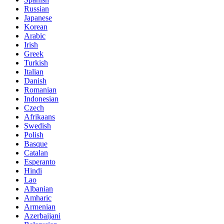
Russian
Japanese
Korean
Arabic
Irish
Greek
Turkish
Italian
Danish
Romanian
Indonesian
Czech
Afrikaans
Swedish
Polish
Basque
Catalan
Esperanto
Hindi
Lao
Albanian
Amharic
Armenian
Azerbaijani