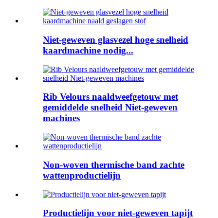
Niet-geweven glasvezel hoge snelheid
kaardmachine nodig...
Rib Velours naaldweefgetouw met
gemiddelde snelheid Niet-geweven
machines
Non-woven thermische band zachte
wattenproductielijn
Productielijn voor niet-geweven tapijt