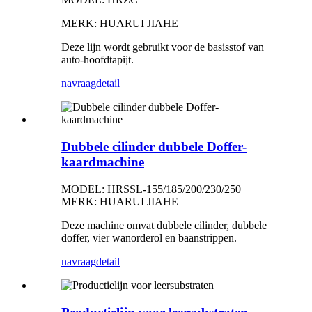
MERK: HUARUI JIAHE
Deze lijn wordt gebruikt voor de basisstof van
auto-hoofdtapijt.
navraag
detail
Dubbele cilinder dubbele Doffer-
kaardmachine
MODEL: HRSSL-155/185/200/230/250
MERK: HUARUI JIAHE
Deze machine omvat dubbele cilinder, dubbele
doffer, vier wanorderol en baanstrippen.
navraag
detail