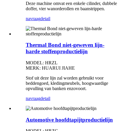
Deze machine omvat een enkele cilinder, dubbele
doffer, vier wanorderollen en baanstrippen.
navraag
detail
Thermal Bond niet-geweven lijn-
harde stoffenproductielijn
MODEL: HRZL
MERK: HUARUI JIAHE
Stof uit deze lijn zal worden gebruikt voor
beddengoed, kledingmeubels, hoogwaardige
opvulling van banken enzovoort.
navraag
detail
Automotive hoofdtapijtproductielijn
MODEL: HRZC